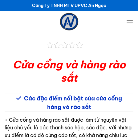
Bỏ
Công Ty TNHH MTV UPVC An Ngọc
qua
nội
dung
Cửa cổng và hàng rào
sắt
Các đặc điểm nổi bật của cửa cổng
hàng và rào sắt
+ Cửa cổng và hàng rào sắt được làm từ nguyên vật
liệu chủ yếu là các thanh sắc hộp, sắc đặc. Với những
ưu điểm là có độ cứng cáp tốt, có khả năng chịu lực