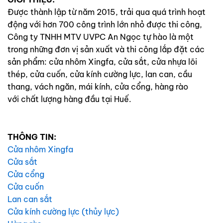
Được thành lập từ năm 2015, trải qua quá trình hoạt
động với hơn 700 công trình lớn nhỏ được thi công,
Công ty TNHH MTV UVPC An Ngọc tự hào là một
trong những đơn vị sản xuất và thi công lắp đặt các
sản phẩm: cửa nhôm Xingfa, cửa sắt, cửa nhựa lõi
thép, cửa cuốn, cửa kính cường lực, lan can, cầu
thang, vách ngăn, mái kính, cửa cổng, hàng rào
với chất lượng hàng đầu tại Huế.
THÔNG TIN:
Cửa nhôm Xingfa
Cửa sắt
Cửa cổng
Cửa cuốn
Lan can sắt
Cửa kính cường lực (thủy lực)