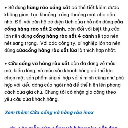
+ Sử dụng
hàng rào cổng sắt
có thể tiết kiệm được
không gian, tạo khoảng trống thoáng mát cho căn
nhà. Đối với căn hộ có diện tích cửa nhỏ nên dùng
cửa
cổng hàng rào sắt 2 cánh
, còn đối với biệt thự cửa
lớn nên dùng
cổng hàng rào sắt 4 cánh
sẽ tạo nên
nét sang trọng. Với các công ty, xí nghiệp lớn ta nên
dùng
cửa
cổng hàng rào sắt lùa
là thích hợp nhất.
+
Cửa cổng và hàng rào sắt
còn đa dạng về mẫu
mã, kiểu dáng, và màu sắc khách hàng có thể lựa
chọn một sản phẩm ứng ý hợp với ý mình cũng như phù
hợp với kiểu dáng của ngôi nhà để thể hiện lên phong
cách của gia chủ. Chúng tôi có nhận gia công theo
yêu cầu của khách hàng.
Xem thêm: Cửa cổng và hàng rào inox