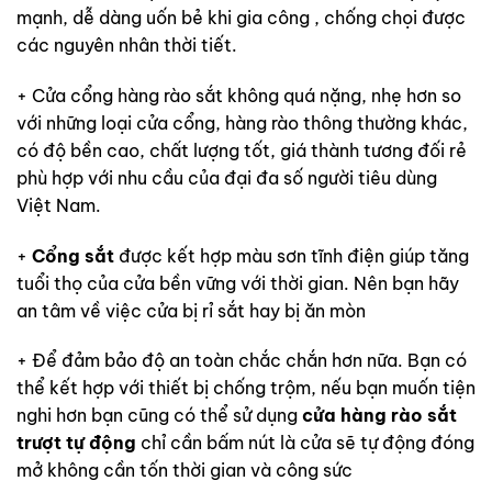
mạnh, dễ dàng uốn bẻ khi gia công , chống chọi được
các nguyên nhân thời tiết.
+ Cửa cổng hàng rào sắt không quá nặng, nhẹ hơn so
với những loại cửa cổng, hàng rào thông thường khác,
có độ bền cao, chất lượng tốt, giá thành tương đối rẻ
phù hợp với nhu cầu của đại đa số người tiêu dùng
Việt Nam.
+
Cổng sắt
được kết hợp màu sơn tĩnh điện giúp tăng
tuổi thọ của cửa bền vững với thời gian. Nên bạn hãy
an tâm về việc cửa bị rỉ sắt hay bị ăn mòn
+ Để đảm bảo độ an toàn chắc chắn hơn nữa. Bạn có
thể kết hợp với thiết bị chống trộm, nếu bạn muốn tiện
nghi hơn bạn cũng có thể sử dụng
cửa hàng rào sắt
trượt tự động
chỉ cần bấm nút là cửa sẽ tự động đóng
mở không cần tốn thời gian và công sức