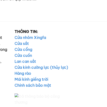
THÔNG TIN:
ạt
Cửa nhôm Xingfa
,
Cửa sắt
rong
Cửa cổng
Cửa cuốn
,
Lan can sắt
Cửa kính cường lực (thủy lực)
Hàng rào
Mái kính giếng trời
Chính sách bảo mật