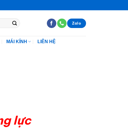
Zalo
MÁI KÍNH
LIÊN HỆ
ng lực