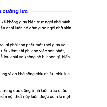
h cường lực
 kể không gian kiến trúc ngôi nhà mình
đến chơi luôn có cảm giác ngôi nhà nhìn
o lại phải sơn phết mất thời gian và
tiết kiệm chi phí cho việc sơn phết,
 lau chùi và không hề bị hoen gỉ, biến
ng vì có khả năng chịu nhiệt, chịu lực
c trong các công trình kiến trúc chắc
 phẩm nội thất này luôn được xem là một